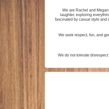
We are Rachel and Megan: a
laughter, exploring everything from the romantic to the dari
fascinated by casual style and
We seek respect, fun, and gen
We do not tolerate disrespect