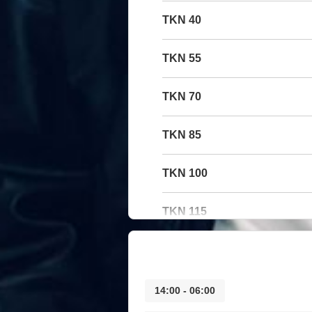
40 TKN
55 TKN
70 TKN
85 TKN
100 TKN
115 TKN
06:00 - 14:00