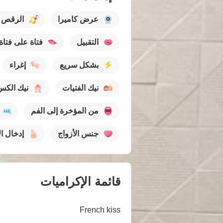
عرض كاميرا
الرقص
التقبيل
فتاة على فتاة
بشكل سريع
إغراء
نيك الفتيات
نيك الكس
من المؤخرة إلى الفم
جنس الأزواج
إدخال ا
قائمة الإكراميات
French kiss