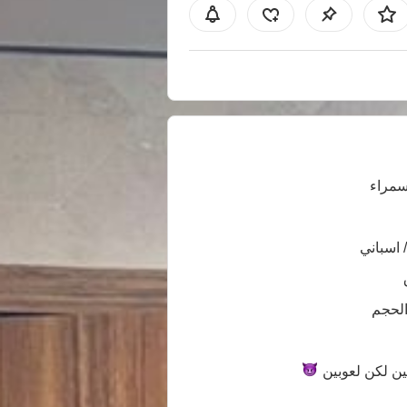
سمراء
/ اسباني
الحجم
ين لكن
لعوبين