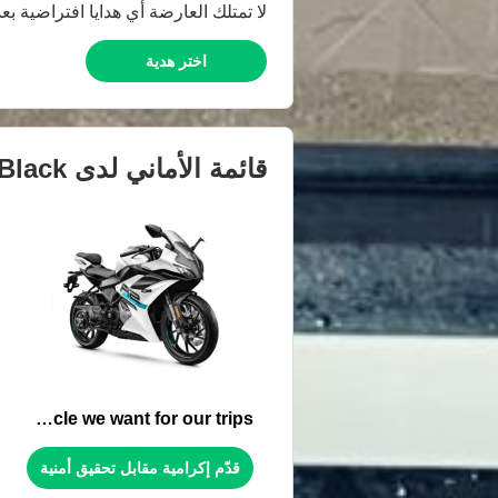
لا تمتلك العارضة أي هدايا افتراضية بعد
اختر هدية
قائمة الأماني لدى
Black
the motorcycle we want for our trips
قدّم إكرامية مقابل تحقيق أمنية