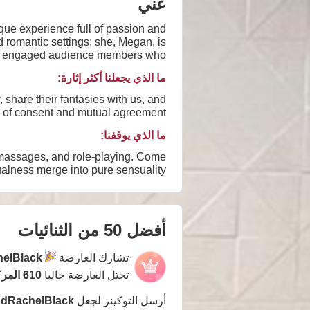
عني
ue experience full of passion and
 and engaged audience members who
become part of our experience.
ما الذي يجعلنا أكثر إثارة:
share their fantasies with us, and
 of consent and mutual agreement.
ما الذي يوقفنا:
c massages, and role-playing. Come
alness merge into pure sensuality.
أفضل 50 من الثنائيات
تشارك العارضة
elBlack
تحتل العارضة حاليا
610 المركز
أرسل التوكينز لجعل
dRachelBlack