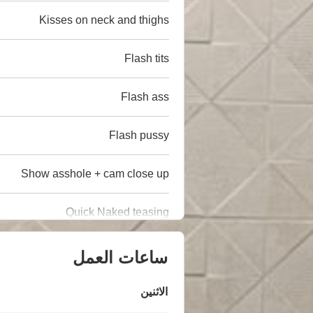
Kisses on neck and thighs
Flash tits
Flash ass
Flash pussy
Show asshole + cam close up
Quick Naked teasing
ساعات العمل
الاثنين