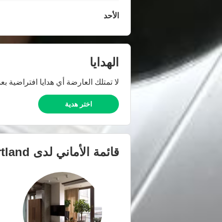
الأحد
الهدايا
لا تمتلك العارضة أي هدايا افتراضية بعد
اختر هدية
قائمة الأماني لدى
tland