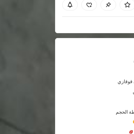
 قوقازي
ة الحجم