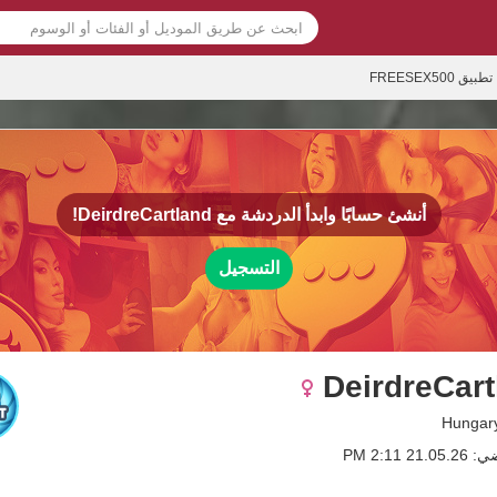
تطبيق FREESEX500
أنشئ حسابًا وابدأ الدردشة مع
DeirdreCartland!
التسجيل
DeirdreCart
2 2:11 PM