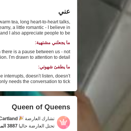
عني
arm tea, long heart-to-heart talks,
y, a little romantic - I believe in
d and I also appreciate people to be
myself with
ما يجعلني مشتهية:
n there is a pause between us - not
on. I'm drawn to attention to detail.
ما يطفئ شهوتي:
interrupts, doesn't listen, doesn't
nly needs the conversation to tick.
Queen of Queens
تشارك العارضة
Cartland
تحتل العارضة حاليا
3887 المركز