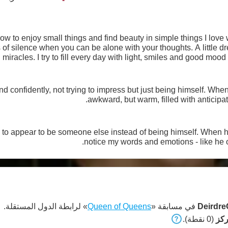
ow to enjoy small things and find beauty in simple things I love w
f silence when you can be alone with your thoughts. A little dream
 miracles. I try to fill every day with light, smiles and good moo
nd confidently, not trying to impress but just being himself. Whe
awkward, but warm, filled with anticipati
 to appear to be someone else instead of being himself. When he 
notice my words and emotions - like he o
Deirdre
في مسابقة «
Queen of Queens
» لرابطة الدول المستقلة.
(0 نقطة).