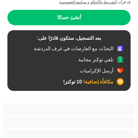
قد قرأت
الشروط والأحكام
و
سياسة الخصوصية
.
أنشئ حسابًا
بعد التسجيل، ستكون قادرًا على:
التحدّث مع العارضات في غرف الدردشة
تلقي توكنز مجانية
أرسل الإكراميات
مكافأة إضافية!
10 توكنز!
آسيوي
أفضل عارضات الدردشة الخاصة
اطلاق السوائل