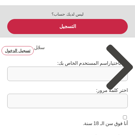
ليس لديك حساب؟
التسجيل
سجّل
تسجيل الدخول
قم باختياراسم المستخدم الخاص بك:
اختر كلمة مرور:
أنا فوق سن الـ 18 سنة.