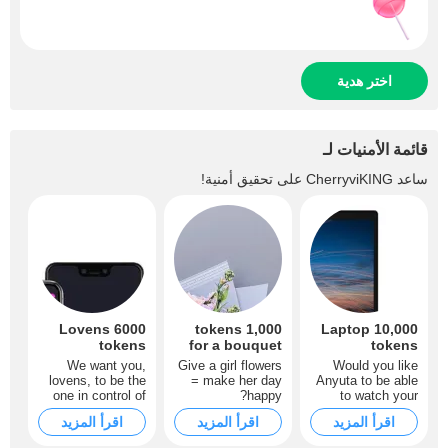
اختر هدية
قائمة الأمنيات لـ
ساعد
CherryviKING
على تحقيق أمنية!
Lovens 6000
1,000 tokens
Laptop 10,000
tokens
for a bouquet
tokens
for Anyutka
We want you,
Give a girl flowers
Would you like
lovens, to be the
= make her day
Anyuta to be able
one in control of
happy?
to watch your
Anyuta's pleasure.
camera and
اقرأ المزيد
اقرأ المزيد
اقرأ المزيد
You're the one
appreciate your
who can give her
dick? Then help