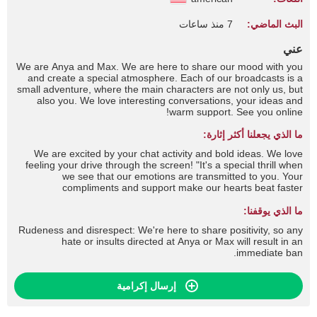
البث الماضي:
7 منذ ساعات
عني
We are Anya and Max. We are here to share our mood with you
and create a special atmosphere. Each of our broadcasts is a
small adventure, where the main characters are not only us, but
also you. We love interesting conversations, your ideas and
warm support. See you online!
ما الذي يجعلنا أكثر إثارة:
We are excited by your chat activity and bold ideas. We love
feeling your drive through the screen! "It's a special thrill when
we see that our emotions are transmitted to you. Your
compliments and support make our hearts beat faster
ما الذي يوقفنا:
Rudeness and disrespect: We're here to share positivity, so any
hate or insults directed at Anya or Max will result in an
immediate ban.
إرسال إكرامية